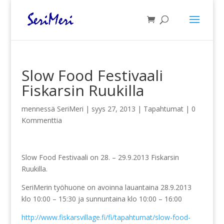
Slow Food Festivaali
Fiskarsin Ruukilla
mennessä
SeriMeri
|
syys 27, 2013
|
Tapahtumat
|
0
Kommenttia
Slow Food Festivaali on 28. – 29.9.2013 Fiskarsin
Ruukilla.
SeriMerin työhuone on avoinna lauantaina 28.9.2013
klo 10:00 – 15:30 ja sunnuntaina klo 10:00 – 16:00
http://www.fiskarsvillage.fi/fi/tapahtumat/slow-food-