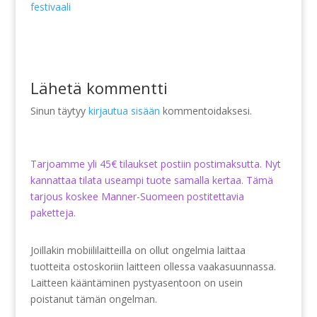
festivaali
Lähetä kommentti
Sinun täytyy
kirjautua sisään
kommentoidaksesi.
Tarjoamme yli 45€ tilaukset postiin postimaksutta. Nyt
kannattaa tilata useampi tuote samalla kertaa. Tämä
tarjous koskee Manner-Suomeen postitettavia
paketteja.
Joillakin mobiililaitteilla on ollut ongelmia laittaa
tuotteita ostoskoriin laitteen ollessa vaakasuunnassa.
Laitteen kääntäminen pystyasentoon on usein
poistanut tämän ongelman.