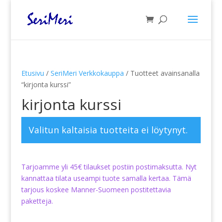
Etusivu
/
SeriMeri Verkkokauppa
/ Tuotteet avainsanalla
“kirjonta kurssi”
kirjonta kurssi
Valitun kaltaisia tuotteita ei löytynyt.
Tarjoamme yli 45€ tilaukset postiin postimaksutta. Nyt
kannattaa tilata useampi tuote samalla kertaa. Tämä
tarjous koskee Manner-Suomeen postitettavia
paketteja.