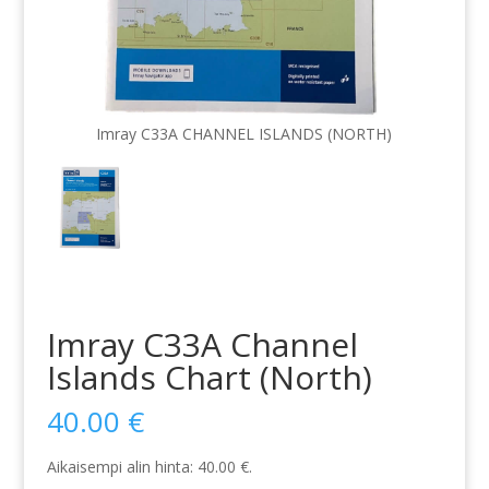
Imray C33A CHANNEL ISLANDS (NORTH)
Imray C33A Channel
Islands Chart (North)
40.00
€
Aikaisempi alin hinta:
40.00
€
.