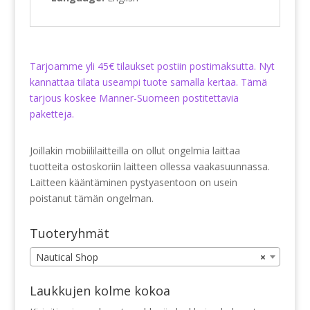
Tarjoamme yli 45€ tilaukset postiin postimaksutta. Nyt
kannattaa tilata useampi tuote samalla kertaa. Tämä
tarjous koskee Manner-Suomeen postitettavia
paketteja.
Joillakin mobiililaitteilla on ollut ongelmia laittaa
tuotteita ostoskoriin laitteen ollessa vaakasuunnassa.
Laitteen kääntäminen pystyasentoon on usein
poistanut tämän ongelman.
Tuoteryhmät
Nautical Shop
×
Laukkujen kolme kokoa