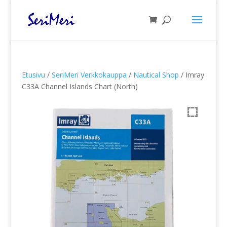
Etusivu
/
SeriMeri Verkkokauppa
/
Nautical Shop
/ Imray
C33A Channel Islands Chart (North)