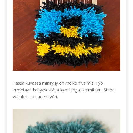
Tässä kuvassa miniryijy on melkein valmis. Työ
irrotetaan kehyksestä ja loimilangat solmitaan. Sitten
voi aloittaa uuden työn.