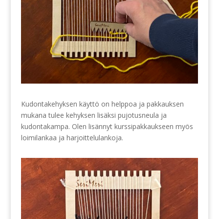
Kudontakehyksen käyttö on helppoa ja pakkauksen
mukana tulee kehyksen lisäksi pujotusneula ja
kudontakampa. Olen lisännyt kurssipakkaukseen myös
loimilankaa ja harjoittelulankoja.