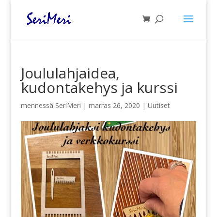
Joululahjaidea,
kudontakehys ja kurssi
mennessä
SeriMeri
|
marras 26, 2020
|
Uutiset