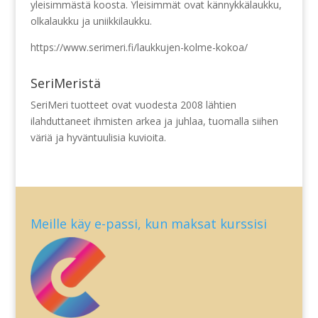
yleisimmästä koosta. Yleisimmät ovat kännykkälaukku,
olkalaukku ja uniikkilaukku.
https://www.serimeri.fi/laukkujen-kolme-kokoa/
SeriMeristä
SeriMeri tuotteet ovat vuodesta 2008 lähtien
ilahduttaneet ihmisten arkea ja juhlaa, tuomalla siihen
väriä ja hyväntuulisia kuvioita.
Meille käy e-passi, kun maksat kurssisi