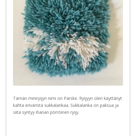
Tämän miniryijyn nimi on Pärske. Ryijyyn olen käyttänyt
kahta eriväristä sukkalankaa. Sukkalanka on paksua ja
siitä syntyy ihanan pörröinen ryijy.