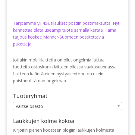
Tarjoamme yli 45€ tilaukset postiin postimaksutta. Nyt
kannattaa tilata useampi tuote samalla kertaa. Tämä
tarjous koskee Manner-Suomeen postitettavia
paketteja.
Joillakin mobiililaitteilla on ollut ongelmia laittaa
tuotteita ostoskoriin laitteen ollessa vaakasuunnassa.
Laitteen kääntäminen pystyasentoon on usein
poistanut tämän ongelman.
Tuoteryhmät
Valitse osasto
Laukkujen kolme kokoa
Kirjoitin pienen koosteen blogiin laukkujen kolmesta