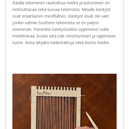
Käsillä tekeminen rauhoittaa mieltä ja kutominen on
rentouttavaa sekä luovaa tekemistä. Minulle käsityöt
ovat eräänlainen mindfullnes. Käsityöt eivät ole vain
jonkin valmiin tuotteen tekemistä se on paljon
enemmän. Pienenkin käsityötaidon oppiminen voilla
merkittävää, koska siitä tule onnistumisen ja oppimisen
tunne. Anna lahjaksi kädentaitoja sekä iloista mieltä.