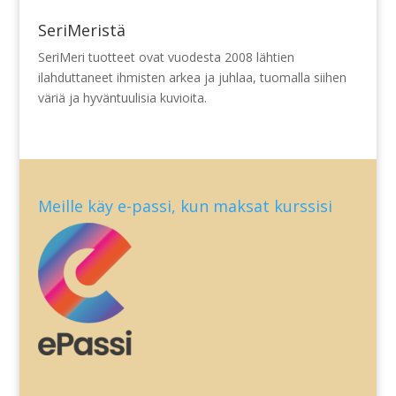
SeriMeristä
SeriMeri tuotteet ovat vuodesta 2008 lähtien
ilahduttaneet ihmisten arkea ja juhlaa, tuomalla siihen
väriä ja hyväntuulisia kuvioita.
Meille käy e-passi, kun maksat kurssisi