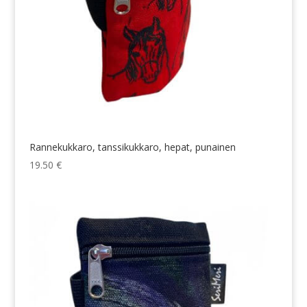
Rannekukkaro, tanssikukkaro, hepat, punainen
19.50
€