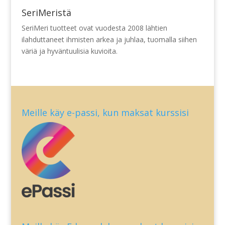
SeriMeristä
SeriMeri tuotteet ovat vuodesta 2008 lähtien
ilahduttaneet ihmisten arkea ja juhlaa, tuomalla siihen
väriä ja hyväntuulisia kuvioita.
Meille käy e-passi, kun maksat kurssisi