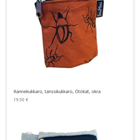
Rannekukkaro, tanssikukkaro, Ötökät, okra
19.50
€