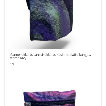
Rannekukkaro, tanssikukkaro, käsinmaalattu kangas,
vihreäsävy
19.50
€