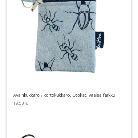
Avainkukkaro / korttikukkaro, Ötökät, vaalea farkku
19.50
€