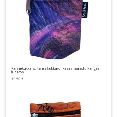
Rannekukkaro, tanssikukkaro, käsinmaalattu kangas,
liilasävy
19.50
€