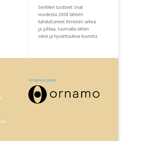
SeriMeri tuotteet ovat
vuodesta 2008 lähtien
ilahduttaneet ihmisten arkea
ja juhlaa, tuomalla siihen
väriä ja hyväntuulisia kuvioita.
Ornamon jäsen
 –
it
issa