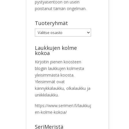
pystyasentoon on usein
poistanut tämän ongelman.
Tuoteryhmät
Laukkujen kolme
kokoa
Kirjoitin pienen koosteen
blogiin laukkujen kolmesta
yleisimmästä koosta.
Yleisimmät ovat
kännykkälaukku, olkalaukku ja
uniikkilaukku.
https://www.serimeri.fi/laukkuj
en-kolme-kokoa/
SeriMeristä