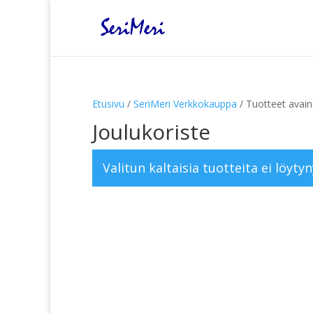
Etusivu
/
SeriMeri Verkkokauppa
/ Tuotteet avains
Joulukoriste
Valitun kaltaisia tuotteita ei löytyn