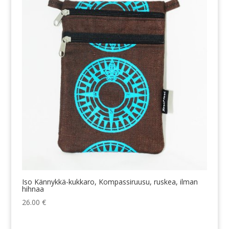
Iso Kännykkä-kukkaro, Kompassiruusu, ruskea, ilman
hihnaa
26.00
€