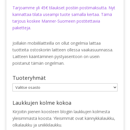
Tarjoamme yli 45€ tilaukset postiin postimaksutta. Nyt
kannattaa tilata useampi tuote samalla kertaa. Tämä
tarjous koskee Manner-Suomeen postitettavia
paketteja.
Joillakin mobiililaitteilla on ollut ongelmia laittaa
tuotteita ostoskoriin laitteen ollessa vaakasuunnassa.
Laitteen kääntäminen pystyasentoon on usein
poistanut tämän ongelman.
Tuoteryhmät
Laukkujen kolme kokoa
Kirjoitin pienen koosteen blogiin laukkujen kolmesta
yleisimmästä koosta. Yleisimmät ovat kännykkälaukku,
olkalaukku ja uniikkilaukku.