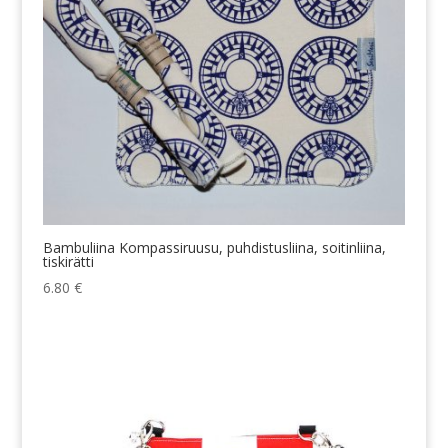
Bambuliina Kompassiruusu, puhdistusliina, soitinliina,
tiskirätti
6.80
€