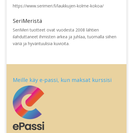
https://www.serimeri.fi/laukkujen-kolme-kokoa/
SeriMeristä
SeriMeri tuotteet ovat vuodesta 2008 lähtien
ilahduttaneet ihmisten arkea ja juhlaa, tuomalla siihen
väriä ja hyväntuulisia kuvioita.
Meille käy e-passi, kun maksat kurssisi