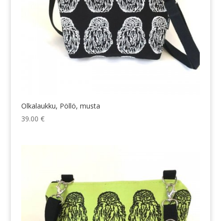
Olkalaukku, Pöllö, musta
39.00
€