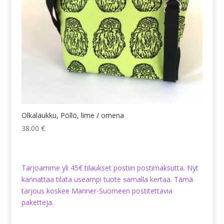
Olkalaukku, Pöllö, lime / omena
38.00
€
Tarjoamme yli 45€ tilaukset postiin postimaksutta. Nyt
kannattaa tilata useampi tuote samalla kertaa. Tämä
tarjous koskee Manner-Suomeen postitettavia
paketteja.