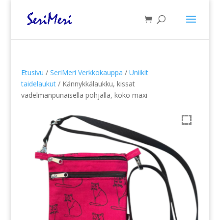
Etusivu
/
SeriMeri Verkkokauppa
/
Uniikit
taidelaukut
/ Kännykkälaukku, kissat
vadelmanpunaisella pohjalla, koko maxi