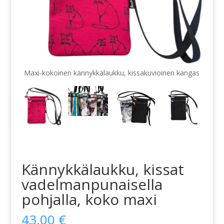
Maxi-kokoinen kännykkälaukku, kissakuvioinen kangas
Kännykkälaukku, kissat
vadelmanpunaisella
pohjalla, koko maxi
43.00
€