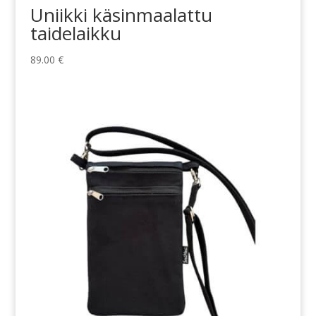
Uniikki käsinmaalattu
taidelaikku
89.00
€