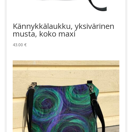
Kännykkälaukku, yksivärinen
musta, koko maxi
43.00
€