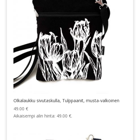
Olkalaukku sivutaskulla, Tulppaanit, musta-valkoinen
49.00
€
Aikaisempi alin hinta:
49.00
€
.