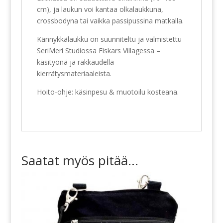
cm), ja laukun voi kantaa olkalaukkuna,
crossbodyna tai vaikka passipussina matkalla.
Kännykkälaukku on suunniteltu ja valmistettu
SeriMeri Studiossa Fiskars Villagessa –
käsityönä ja rakkaudella
kierrätysmateriaaleista.
Hoito-ohje: käsinpesu & muotoilu kosteana.
Saatat myös pitää...