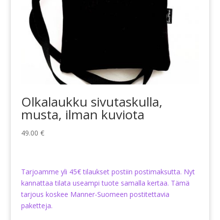
Olkalaukku sivutaskulla,
musta, ilman kuviota
49.00
€
Tarjoamme yli 45€ tilaukset postiin postimaksutta. Nyt
kannattaa tilata useampi tuote samalla kertaa. Tämä
tarjous koskee Manner-Suomeen postitettavia
paketteja.