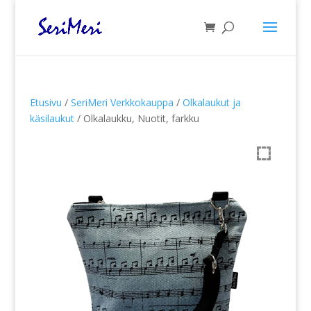
Etusivu
/
SeriMeri Verkkokauppa
/
Olkalaukut ja
käsilaukut
/ Olkalaukku, Nuotit, farkku