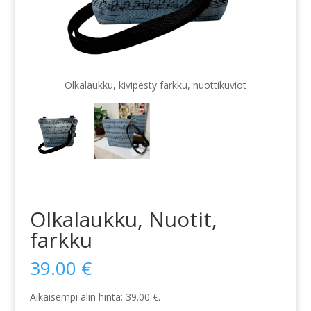
Olkalaukku, kivipesty farkku, nuottikuviot
Olkalaukku, Nuotit,
farkku
39.00
€
Aikaisempi alin hinta:
39.00
€
.