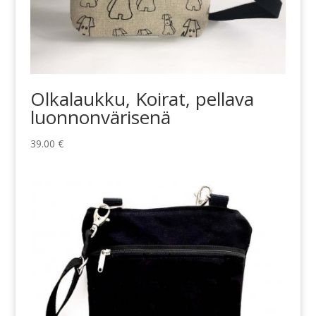
Olkalaukku, Koirat, pellava
luonnonvärisenä
39.00
€