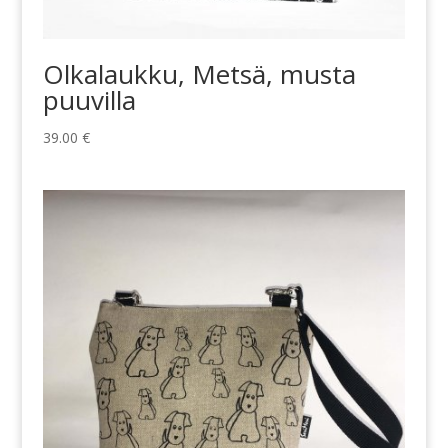
Olkalaukku, Metsä, musta
puuvilla
39.00
€