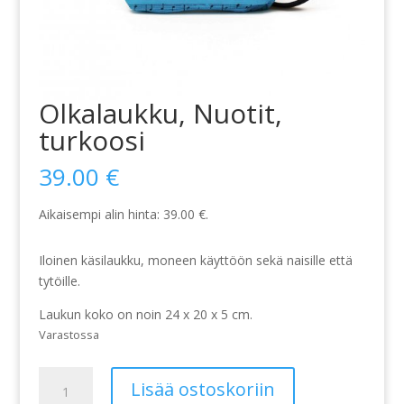
Olkalaukku, Nuotit,
turkoosi
39.00
€
Aikaisempi alin hinta:
39.00
€
.
Iloinen käsilaukku, moneen käyttöön sekä naisille että
tytöille.
Laukun koko on noin 24 x 20 x 5 cm.
Varastossa
Olkalaukku,
Lisää ostoskoriin
Nuotit,