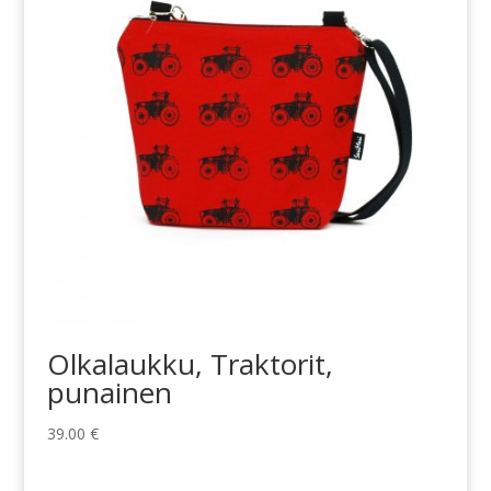
Olkalaukku, Traktorit,
punainen
39.00
€