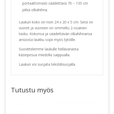
portaattomasti säädettävä 70 – 135 cm
pitkä olkahihna.
Laukun koko on noin 24 x 20 x 5 cm. Siinä on
vuoret ja vuoreen on ommeltu 2-osainen
tasku. Kokonsa ja säädettävän olkahihnansa
ansiosta laukku sopii myös tytöille.
Suosittelemme laukulle hellävaraista
käsinpesua miedolla saippualla.
Laukun voi suojata tekstiilisuojalla.
Tutustu myös