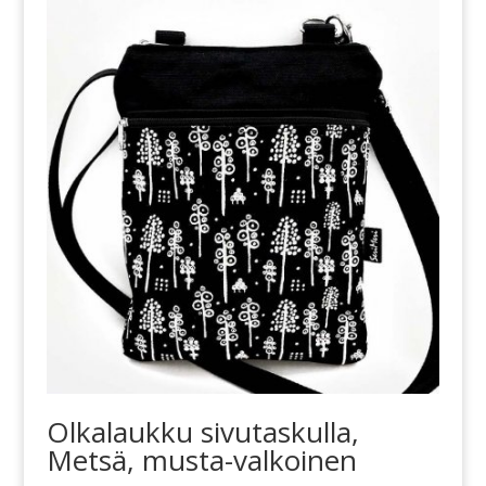
Olkalaukku sivutaskulla,
Metsä, musta-valkoinen