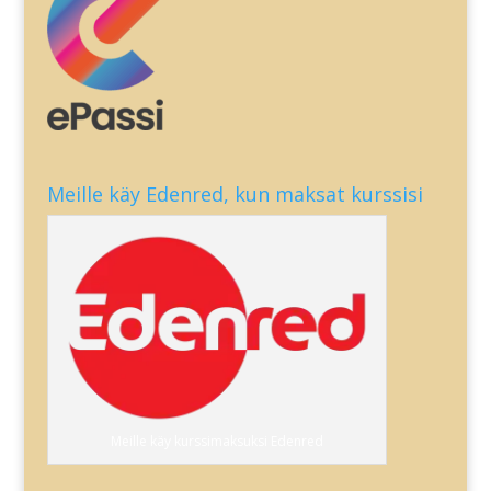
Meille käy Edenred, kun maksat kurssisi
Meille käy kurssimaksuksi Edenred