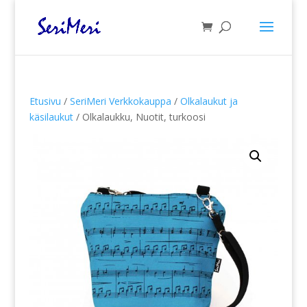
Etusivu
/
SeriMeri Verkkokauppa
/
Olkalaukut ja
käsilaukut
/ Olkalaukku, Nuotit, turkoosi