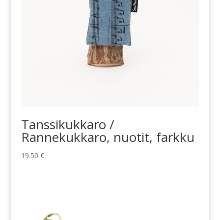
Tanssikukkaro /
Rannekukkaro, nuotit, farkku
19.50
€