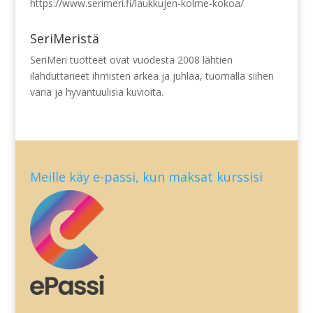
https://www.serimeri.fi/laukkujen-kolme-kokoa/
SeriMeristä
SeriMeri tuotteet ovat vuodesta 2008 lähtien
ilahduttaneet ihmisten arkea ja juhlaa, tuomalla siihen
väriä ja hyväntuulisia kuvioita.
Meille käy e-passi, kun maksat kurssisi