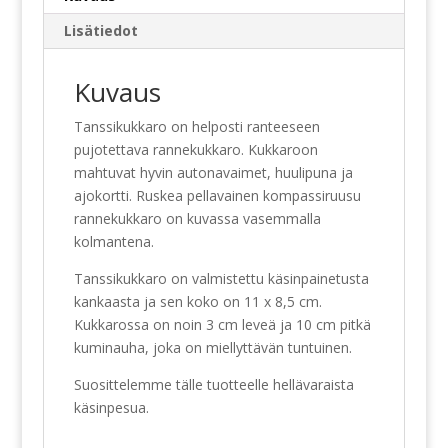
Lisätiedot
Kuvaus
Tanssikukkaro on helposti ranteeseen
pujotettava rannekukkaro. Kukkaroon
mahtuvat hyvin autonavaimet, huulipuna ja
ajokortti. Ruskea pellavainen kompassiruusu
rannekukkaro on kuvassa vasemmalla
kolmantena.
Tanssikukkaro on valmistettu käsinpainetusta
kankaasta ja sen koko on 11 x 8,5 cm.
Kukkarossa on noin 3 cm leveä ja 10 cm pitkä
kuminauha, joka on miellyttävän tuntuinen.
Suosittelemme tälle tuotteelle hellävaraista
käsinpesua.