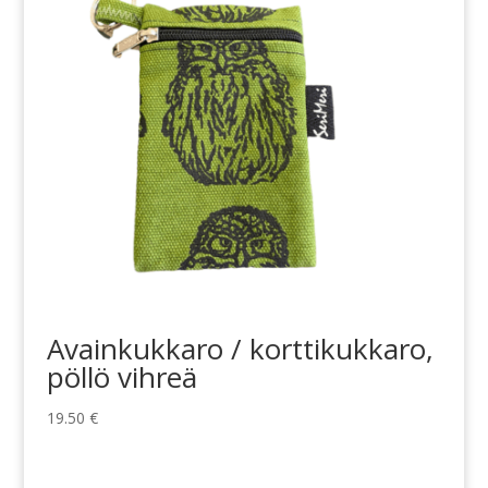
Avainkukkaro / korttikukkaro,
pöllö vihreä
19.50
€