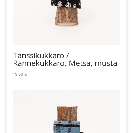
Tanssikukkaro /
Rannekukkaro, Metsä, musta
19.50
€