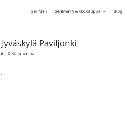
SeriMeri
SeriMeri Verkkokauppa
Blogi
Jyväskylä Paviljonki
at
|
0 Kommenttia
ki