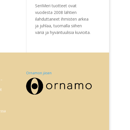
SeriMeri tuotteet ovat
vuodesta 2008 lähtien
ilahduttaneet ihmisten arkea
ja juhlaa, tuomalla siihen
väriä ja hyväntuulisia kuvioita.
Ornamon jäsen
 –
it
issa