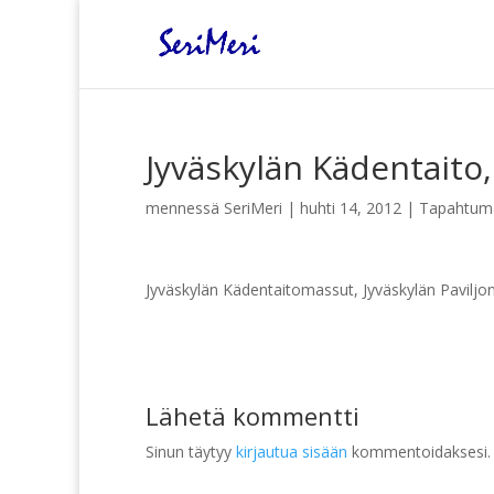
Jyväskylän Kädentaito, 
mennessä
SeriMeri
|
huhti 14, 2012
|
Tapahtum
Jyväskylän Kädentaitomassut, Jyväskylän Paviljon
Lähetä kommentti
Sinun täytyy
kirjautua sisään
kommentoidaksesi.