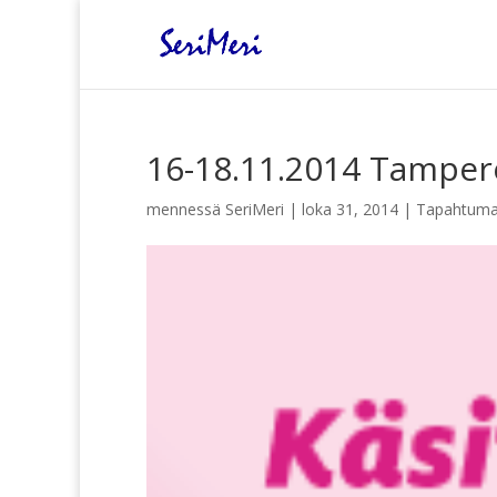
16-18.11.2014 Tamper
mennessä
SeriMeri
|
loka 31, 2014
|
Tapahtuma