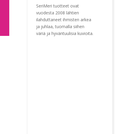
SeriMeri tuotteet ovat
vuodesta 2008 lähtien
ilahduttaneet ihmisten arkea
ja juhlaa, tuomalla siihen
väriä ja hyväntuulisia kuvioita.