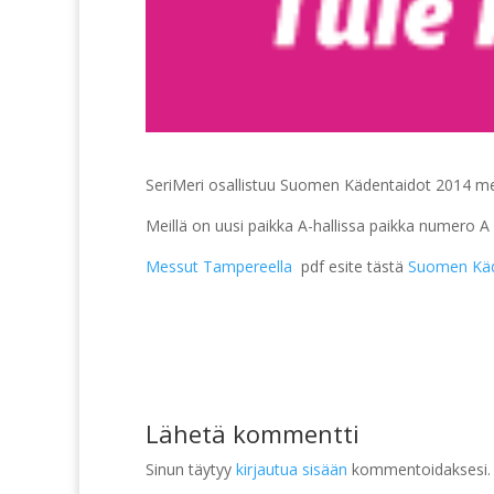
SeriMeri osallistuu Suomen Kädentaidot 2014 mes
Meillä on uusi paikka A-hallissa paikka numero A
Messut Tampereella
pdf esite tästä
Suomen Käd
Lähetä kommentti
Sinun täytyy
kirjautua sisään
kommentoidaksesi.