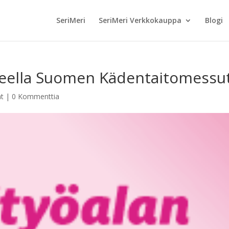
SeriMeri
SeriMeri Verkkokauppa
Blogi
eella Suomen Kädentaitomessu
t
|
0 Kommenttia