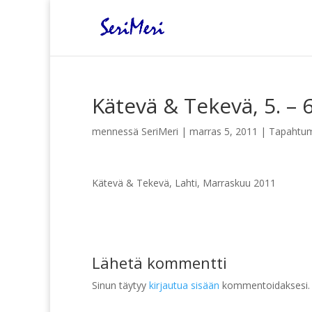
Kätevä & Tekevä, 5. – 
mennessä
SeriMeri
|
marras 5, 2011
|
Tapahtu
Kätevä & Tekevä, Lahti, Marraskuu 2011
Lähetä kommentti
Sinun täytyy
kirjautua sisään
kommentoidaksesi.