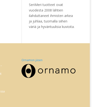
SeriMeri tuotteet ovat
vuodesta 2008 lähtien
ilahduttaneet ihmisten arkea
ja juhlaa, tuomalla siihen
väriä ja hyväntuulisia kuvioita.
Ornamon jäsen
 –
it
issa