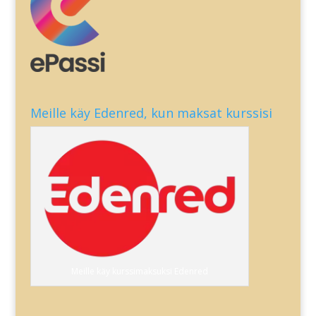
Meille käy Edenred, kun maksat kurssisi
Meille käy kurssimaksuksi Edenred