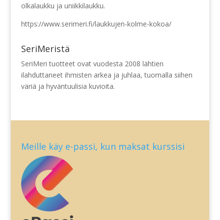
olkalaukku ja uniikkilaukku.
https://www.serimeri.fi/laukkujen-kolme-kokoa/
SeriMeristä
SeriMeri tuotteet ovat vuodesta 2008 lähtien
ilahduttaneet ihmisten arkea ja juhlaa, tuomalla siihen
väriä ja hyväntuulisia kuvioita.
Meille käy e-passi, kun maksat kurssisi