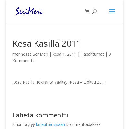
Kesä Käsillä 2011
mennessä
SeriMeri
|
kesä 1, 2011
|
Tapahtumat
|
0
Kommenttia
Kesä Käsillä, Jokiranta Vääksy, Kesä – Elokuu 2011
Lähetä kommentti
Sinun täytyy
kirjautua sisään
kommentoidaksesi.