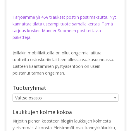
Tarjoamme yli 45€ tilaukset postiin postimaksutta. Nyt
kannattaa tilata useampi tuote samalla kertaa. Tämä
tarjous koskee Manner-Suomeen postitettavia
paketteja.
Joillakin mobiililaitteilla on ollut ongelmia laittaa
tuotteita ostoskoriin laitteen ollessa vaakasuunnassa.
Laitteen kääntäminen pystyasentoon on usein
poistanut tämän ongelman.
Tuoteryhmät
Valitse osasto
Laukkujen kolme kokoa
Kirjoitin pienen koosteen blogiin laukkujen kolmesta
yleisimmästä koosta. Yleisimmät ovat kännykkälaukku,