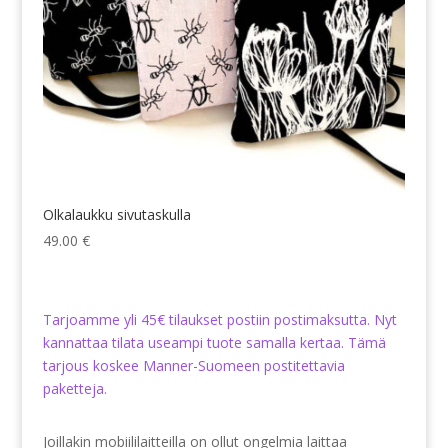
Olkalaukku sivutaskulla
49.00
€
Tarjoamme yli 45€ tilaukset postiin postimaksutta. Nyt
kannattaa tilata useampi tuote samalla kertaa. Tämä
tarjous koskee Manner-Suomeen postitettavia
paketteja.
Joillakin mobiililaitteilla on ollut ongelmia laittaa