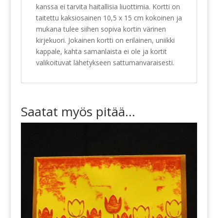
kanssa ei tarvita haitallisia liuottimia. Kortti on
taitettu kaksiosainen 10,5 x 15 cm kokoinen ja
mukana tulee siihen sopiva kortin värinen
kirjekuori. Jokainen kortti on erilainen, uniikki
kappale, kahta samanlaista ei ole ja kortit
valikoituvat lähetykseen sattumanvaraisesti.
Saatat myös pitää...