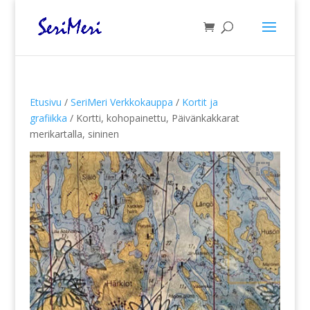
Etusivu
/
SeriMeri Verkkokauppa
/
Kortit ja
grafiikka
/ Kortti, kohopainettu, Päivänkakkarat
merikartalla, sininen