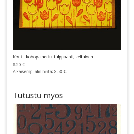
Kortti, kohopainettu, tulppaanit, keltainen
8.50
€
Aikaisempi alin hinta:
8.50
€
.
Tutustu myös