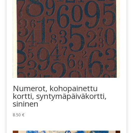
Numerot, kohopainettu
kortti, syntymäpäiväkortti,
sininen
8.50
€