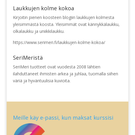
Laukkujen kolme kokoa
Kirjoitin pienen koosteen blogiin laukkujen kolmesta
yleisimmästä koosta. Yleisimmät ovat kännykkälaukku,
olkalaukku ja uniikkilaukku.
https://www.serimeri.fi/laukkujen-kolme-kokoa/
SeriMeristä
SeriMeri tuotteet ovat vuodesta 2008 lähtien
ilahduttaneet ihmisten arkea ja juhlaa, tuomalla siihen
väriä ja hyväntuulisia kuvioita.
Meille käy e-passi, kun maksat kurssisi