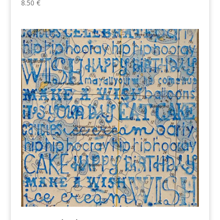
8.50
€