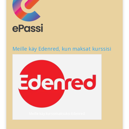
Meille käy Edenred, kun maksat kurssisi
Meille käy kurssimaksuksi Edenred