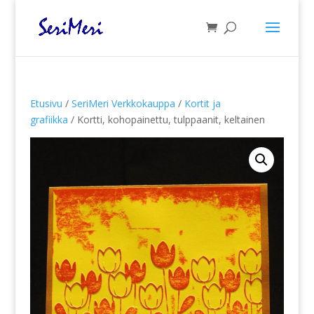
Etusivu
/
SeriMeri Verkkokauppa
/
Kortit ja
grafiikka
/ Kortti, kohopainettu, tulppaanit, keltainen