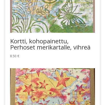
Kortti, kohopainettu,
Perhoset merikartalle, vihreä
8.50
€