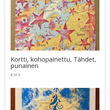
Kortti, kohopainettu, Tähdet,
punainen
8.50
€