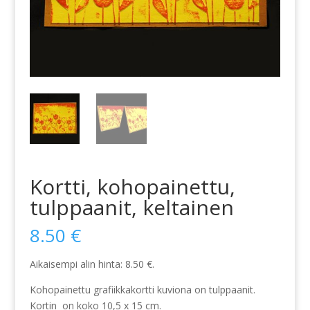
Kortti, kohopainettu,
tulppaanit, keltainen
8.50
€
Aikaisempi alin hinta:
8.50
€
.
Kohopainettu grafiikkakortti kuviona on tulppaanit.
Kortin on koko 10,5 x 15 cm.