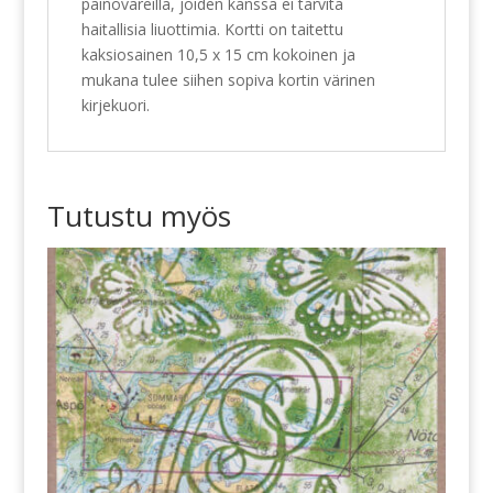
painoväreillä, joiden kanssa ei tarvita
haitallisia liuottimia. Kortti on taitettu
kaksiosainen 10,5 x 15 cm kokoinen ja
mukana tulee siihen sopiva kortin värinen
kirjekuori.
Tutustu myös