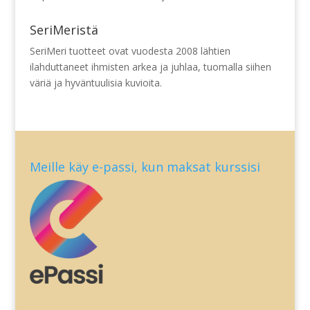
SeriMeristä
SeriMeri tuotteet ovat vuodesta 2008 lähtien
ilahduttaneet ihmisten arkea ja juhlaa, tuomalla siihen
väriä ja hyväntuulisia kuvioita.
Meille käy e-passi, kun maksat kurssisi