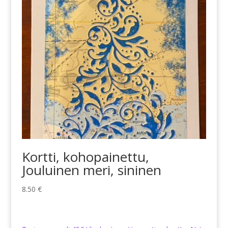
Kortti, kohopainettu,
Jouluinen meri, sininen
8.50
€