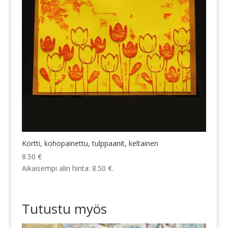
Kortti, kohopainettu, tulppaanit, keltainen
8.50
€
Aikaisempi alin hinta:
8.50
€
.
Tutustu myös