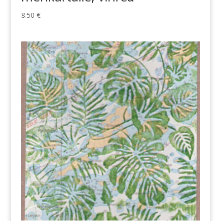
8.50
€