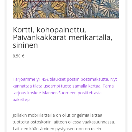
Kortti, kohopainettu,
Päivänkakkarat merikartalla,
sininen
8.50
€
Tarjoamme yli 45€ tilaukset postiin postimaksutta. Nyt
kannattaa tilata useampi tuote samalla kertaa. Tämä
tarjous koskee Manner-Suomeen postitettavia
paketteja.
Joillakin mobiililaitteilla on ollut ongelmia laittaa
tuotteita ostoskoriin laitteen ollessa vaakasuunnassa.
Laitteen kääntäminen pystyasentoon on usein