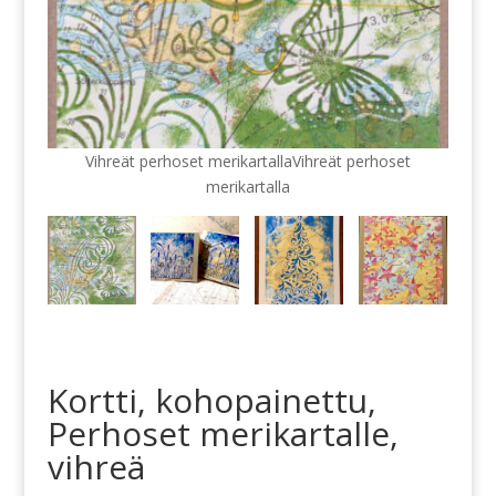
Vihreät perhoset merikartallaVihreät perhoset
merikartalla
Kortti, kohopainettu,
Perhoset merikartalle,
vihreä