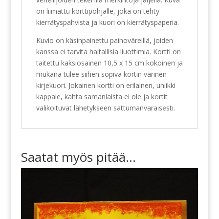
on liimattu korttipohjalle, joka on tehty
kierrätyspahvista ja kuori on kierrätyspaperia.
Kuvio on käsinpainettu painoväreillä, joiden
kanssa ei tarvita haitallisia liuottimia. Kortti on
taitettu kaksiosainen 10,5 x 15 cm kokoinen ja
mukana tulee siihen sopiva kortin värinen
kirjekuori. Jokainen kortti on erilainen, uniikki
kappale, kahta samanlaista ei ole ja kortit
valikoituvat lähetykseen sattumanvaraisesti.
Saatat myös pitää...