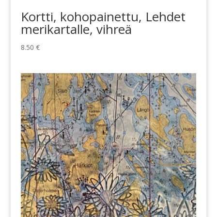
Kortti, kohopainettu, Lehdet
merikartalle, vihreä
8.50
€