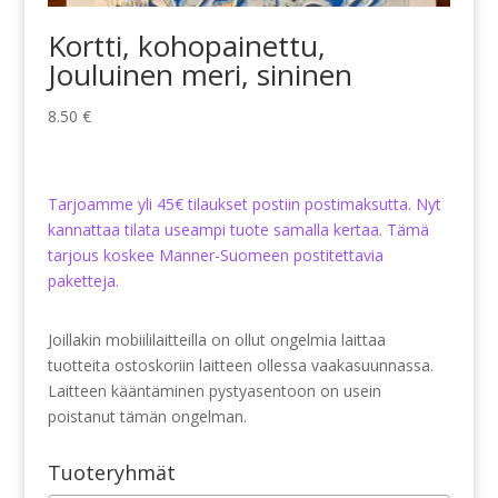
Kortti, kohopainettu,
Jouluinen meri, sininen
8.50
€
Tarjoamme yli 45€ tilaukset postiin postimaksutta. Nyt
kannattaa tilata useampi tuote samalla kertaa. Tämä
tarjous koskee Manner-Suomeen postitettavia
paketteja.
Joillakin mobiililaitteilla on ollut ongelmia laittaa
tuotteita ostoskoriin laitteen ollessa vaakasuunnassa.
Laitteen kääntäminen pystyasentoon on usein
poistanut tämän ongelman.
Tuoteryhmät