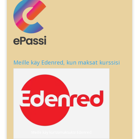
Meille käy Edenred, kun maksat kurssisi
Meille käy kurssimaksuksi Edenred