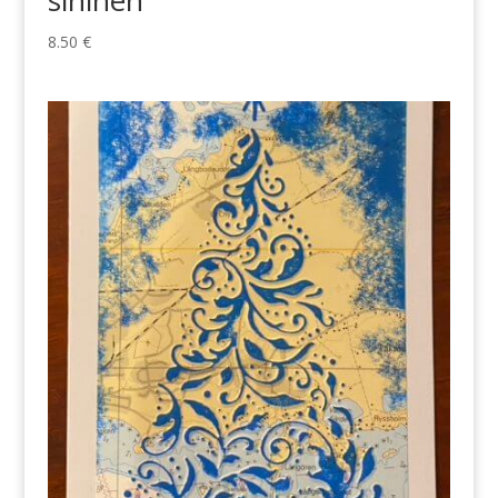
sininen
8.50
€