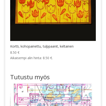
Kortti, kohopainettu, tulppaanit, keltainen
8.50
€
Aikaisempi alin hinta:
8.50
€
.
Tutustu myös