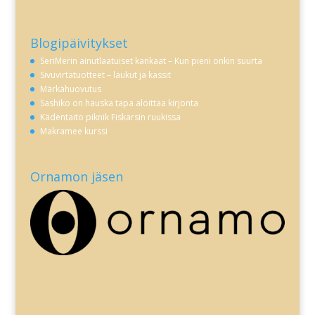
Blogipäivitykset
SeriMerin ainutlaatuiset kankaat – Kun pieni onkin suurta
Sivuvirtatuotteet – laukut ja kassit
Märkähuovutus
Sashiko on hauska tapa aloittaa kirjonta
Kädentaito piknik Fiskarsin ruukissa
Makramee kurssi
Ornamon jäsen