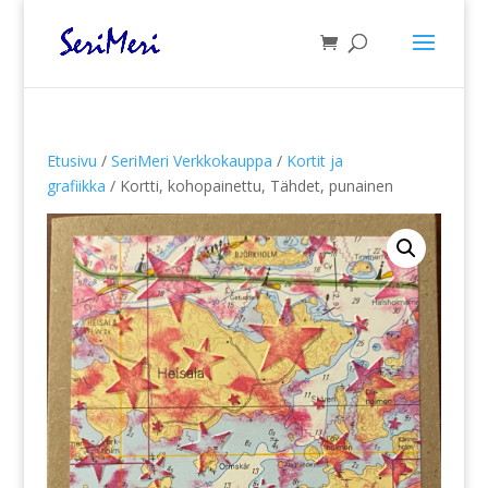
Etusivu
/
SeriMeri Verkkokauppa
/
Kortit ja
grafiikka
/ Kortti, kohopainettu, Tähdet, punainen