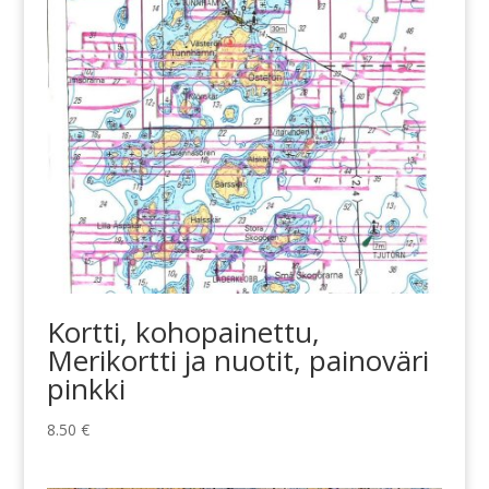
Kortti, kohopainettu,
Merikortti ja nuotit, painoväri
pinkki
8.50
€