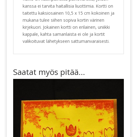
kanssa ei tarvita haitallisia liuottimia. Kortti on
taitettu kaksiosainen 10,5 x 15 cm kokoinen ja
mukana tulee siihen sopiva kortin värinen
kirjekuori. Jokainen kortti on erilainen, uniikki
kappale, kahta samanlaista ei ole ja kortit
valikoituvat lähetykseen sattumanvaraisesti.
Saatat myös pitää...