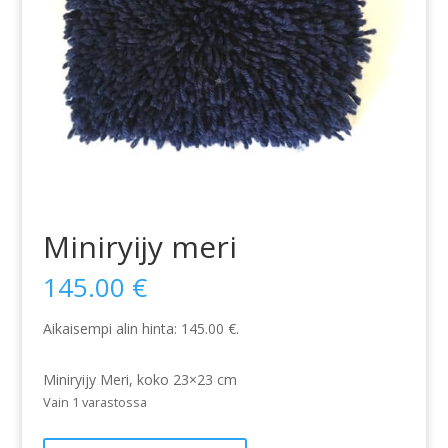
Miniryijy meri
145.00
€
Aikaisempi alin hinta:
145.00
€
.
Miniryijy Meri, koko 23×23 cm
Vain 1 varastossa