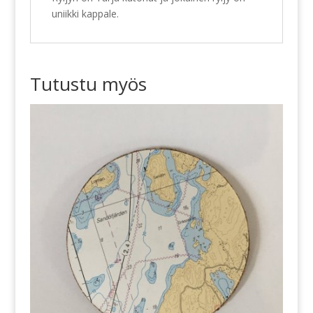
uniikki kappale.
Tutustu myös