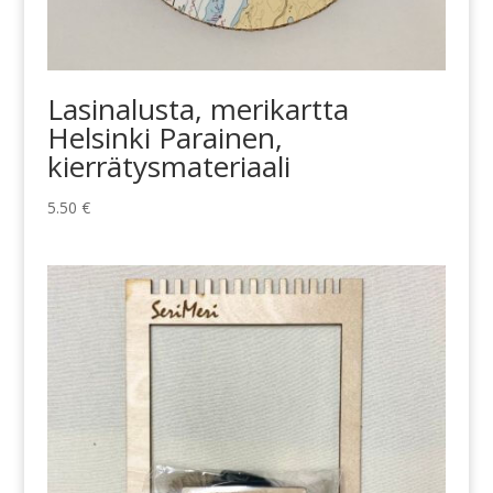
Lasinalusta, merikartta
Helsinki Parainen,
kierrätysmateriaali
5.50
€