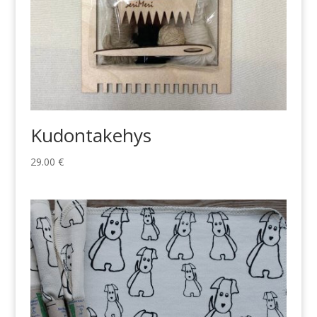
Kudontakehys
29.00
€