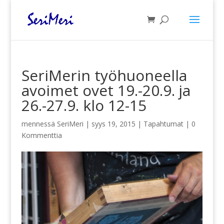
SeriMerin työhuoneella
avoimet ovet 19.-20.9. ja
26.-27.9. klo 12-15
mennessä
SeriMeri
|
syys 19, 2015
|
Tapahtumat
|
0
Kommenttia